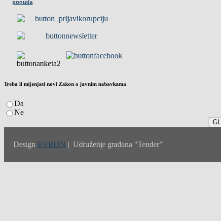
ponuda
Treba li mijenjati novi Zakon o javnim nabavkama
Da
Ne
Design
EVRON
| Udruženje građana "Tender"